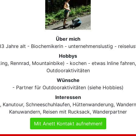
Über mich
33 Jahre alt - Biochemikerin - unternehmenslustig - reiselus
Hobbys
ing, Rennrad, Mountainbike) - kochen - etwas Inline fahren
Outdooraktivitäten
Wünsche
- Partner für Outdooraktivitäten (siehe Hobbies)
Interessen
, Kanutour, Schneeschuhlaufen, Hüttenwanderung, Wander
Kanuwandern, Reisen mit Rucksack, Wanderpartner
Mit Anett Kontakt aufnehmen!