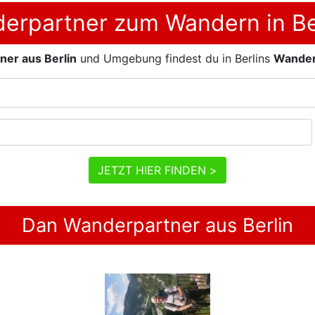
derpartner zum Wandern in Be
er aus Berlin
und Umgebung findest du in Berlins
Wander
JETZT HIER FINDEN >
Dan Wanderpartner aus Berlin