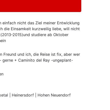
 einfach nicht das Ziel meiner Entwicklung
die Einsamkeit kurzweilig liebe, will nicht
olt(2013-2015)und studiere ab Oktober
hein
Freund und ich, die Reise ist fix, aber wer
n- gerne + Caminito del Ray -ungeplant-
en
nketal | Heinersdorf | Hohen Neuendorf