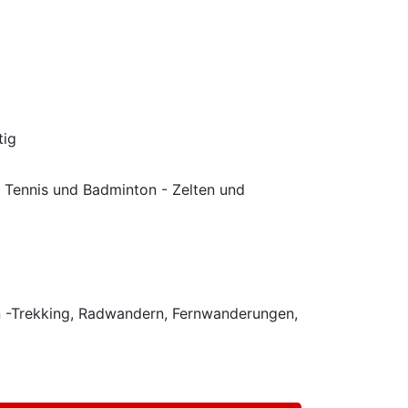
tig
, Tennis und Badminton - Zelten und
n -Trekking, Radwandern, Fernwanderungen,