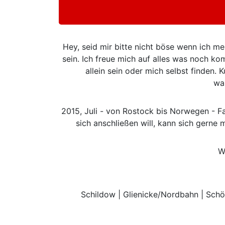
Hey, seid mir bitte nicht böse wenn ich m
sein. Ich freue mich auf alles was noch ko
allein sein oder mich selbst finden.
wah
2015, Juli - von Rostock bis Norwegen - Fa
sich anschließen will, kann sich gerne
W
Schildow | Glienicke/Nordbahn | Schön