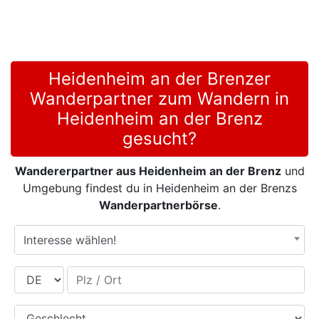
Heidenheim an der Brenzer
Wanderpartner zum Wandern in
Heidenheim an der Brenz
gesucht?
Wandererpartner aus Heidenheim an der Brenz
und
Umgebung findest du in Heidenheim an der Brenzs
Wanderpartnerbörse
.
Interesse wählen!
Land
Plz / Ort
Geschlecht