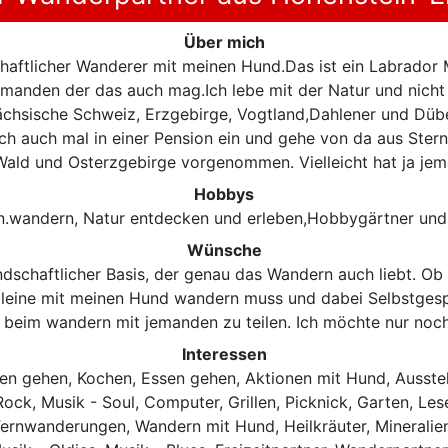
Über mich
chaftlicher Wanderer mit meinen Hund.Das ist ein Labrador 
emanden der das auch mag.Ich lebe mit der Natur und nicht 
ächsische Schweiz, Erzgebirge, Vogtland,Dahlener und Dü
h auch mal in einer Pension ein und gehe von da aus Ster
Wald und Osterzgebirge vorgenommen. Vielleicht hat ja je
Hobbys
en.wandern, Natur entdecken und erleben,Hobbygärtner und 
Wünsche
schaftlicher Basis, der genau das Wandern auch liebt. Ob e
alleine mit meinen Hund wandern muss und dabei Selbstgesp
e beim wandern mit jemanden zu teilen. Ich möchte nur noc
Interessen
ren gehen, Kochen, Essen gehen, Aktionen mit Hund, Ausste
Rock, Musik - Soul, Computer, Grillen, Picknick, Garten, Les
ernwanderungen, Wandern mit Hund, Heilkräuter, Mineralien