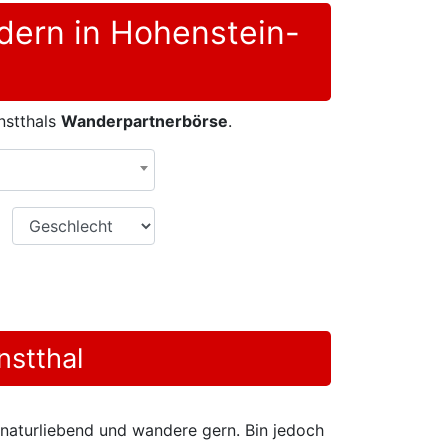
dern in Hohenstein-
nstthals
Wanderpartnerbörse
.
Geschlecht
nstthal
 naturliebend und wandere gern. Bin jedoch