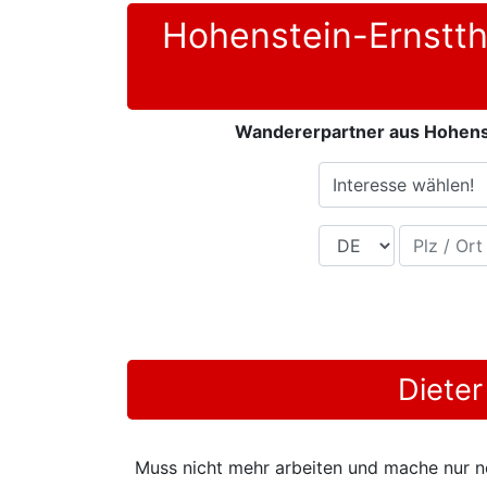
Hohenstein-Ernstth
Wandererpartner aus Hohens
Interesse wählen!
Land
Plz / Ort
Dieter
Muss nicht mehr arbeiten und mache nur no