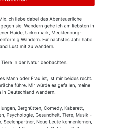
Mix.Ich liebe dabei das Abenteuerliche
gegen sie. Wandern gehe ich am liebsten in
bener Haide, Uckermark, Mecklenburg-
nenförmig Wandern. Für nächstes Jahr habe
mand Lust mit zu wandern.
Tiere in der Natur beobachten.
s Mann oder Frau ist, ist mir beides recht.
räche führe. Mir würde es gefallen, meine
h in Deutschland wandern.
llungen, Berghütten, Comedy, Kabarett,
en, Psychologie, Gesundheit, Tiere, Musik -
, Seelenpartner, Neue Leute kennenlernen,