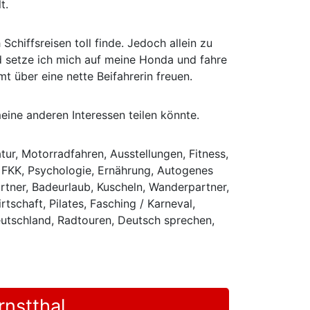
t.
Schiffsreisen toll finde. Jedoch allein zu
rd setze ich mich auf meine Honda und fahre
 über eine nette Beifahrerin freuen.
eine anderen Interessen teilen könnte.
ur, Motorradfahren, Ausstellungen, Fitness,
 FKK, Psychologie, Ernährung, Autogenes
partner, Badeurlaub, Kuscheln, Wanderpartner,
schaft, Pilates, Fasching / Karneval,
eutschland, Radtouren, Deutsch sprechen,
nstthal