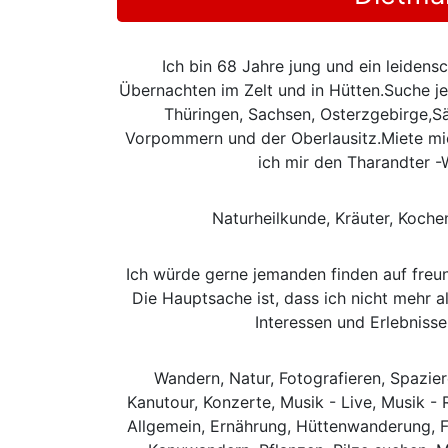
Ich bin 68 Jahre jung und ein leidens
Übernachten im Zelt und in Hütten.Suche j
Thüringen, Sachsen, Osterzgebirge,S
Vorpommern und der Oberlausitz.Miete mic
ich mir den Tharandter -
Naturheilkunde, Kräuter, Koch
Ich würde gerne jemanden finden auf freund
Die Hauptsache ist, dass ich nicht mehr 
Interessen und Erlebniss
Wandern, Natur, Fotografieren, Spazie
Kanutour, Konzerte, Musik - Live, Musik - 
Allgemein, Ernährung, Hüttenwanderung, F