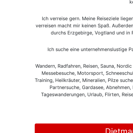
k
Ich verreise gern. Meine Reiseziele liege
verreisen macht mir keinen Spaß. Außerdem 
durchs Erzgebirge, Vogtland und in 
Ich suche eine unternehmenslustige Pa
Wandern, Radfahren, Reisen, Sauna, Nordic 
Messebesuche, Motorsport, Schneeschuhl
Training, Heilkräuter, Mineralien, Pilze suc
Partnersuche, Gardasee, Abnehmen, Ba
Tageswanderungen, Urlaub, Flirten, Reis
Dietma