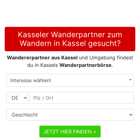
Kasseler Wanderpartner zum
Wandern in Kassel gesucht?
Wandererpartner aus Kassel
und Umgebung findest
du in Kassels
Wanderpartnerbörse
.
Interesse wählen!
Land
Plz / Ort
Geschlecht
JETZT HIER FINDEN >