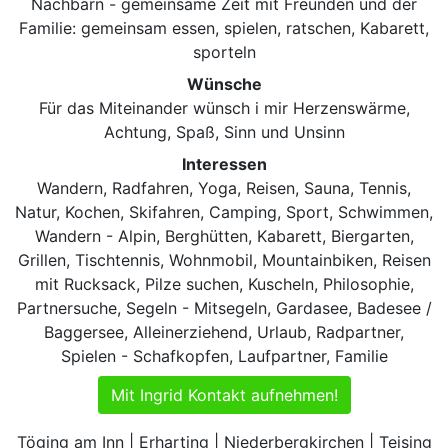
Nachbarn - gemeinsame Zeit mit Freunden und der
Familie: gemeinsam essen, spielen, ratschen, Kabarett,
sporteln
Wünsche
Für das Miteinander wünsch i mir Herzenswärme,
Achtung, Spaß, Sinn und Unsinn
Interessen
Wandern, Radfahren, Yoga, Reisen, Sauna, Tennis,
Natur, Kochen, Skifahren, Camping, Sport, Schwimmen,
Wandern - Alpin, Berghütten, Kabarett, Biergarten,
Grillen, Tischtennis, Wohnmobil, Mountainbiken, Reisen
mit Rucksack, Pilze suchen, Kuscheln, Philosophie,
Partnersuche, Segeln - Mitsegeln, Gardasee, Badesee /
Baggersee, Alleinerziehend, Urlaub, Radpartner,
Spielen - Schafkopfen, Laufpartner, Familie
Mit Ingrid Kontakt aufnehmen!
Töging am Inn | Erharting | Niederbergkirchen | Teising