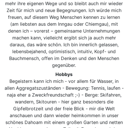
mehr ihre eigenen Wege und so bleibt auch mir wieder
Zeit für mich und neue Begegnungen. Ich würde mich
freuen, auf diesem Weg Menschen kennen zu lernen
(am liebsten aus dem Inngau oder Chiemgau), mit
denen ich – vorerst – gemeinsame Unternehmungen
machen kann, vielleicht ergibt sich ja auch mehr
daraus, das wäre schön. Ich bin innerlich gelassen,
lebensbejahend, optimistisch, intuitiv, Kopf- und
Bauchmensch, offen im Denken und den Menschen
gegenüber.
Hobbys
Begeistern kann ich mich - vor allem für Wasser, in
allen Aggregatszuständen - Bewegung: Tennis, laufen -
naja eher a Zweckfreundschaft ;-) - Berge: Skifahren,
wandern, Skitouren - hier ganz besonders die
Gipfelbrotzeit und der freie Blick - mir die Welt
anschauen und dann wieder heimkommen in unser
schönes Dahoam mit einem großen Garten und netten