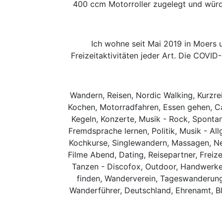
400 ccm Motorroller zugelegt und würd
Ich wohne seit Mai 2019 in Moers 
Freizeitaktivitäten jeder Art. Die COVI
Wandern, Reisen, Nordic Walking, Kurzre
Kochen, Motorradfahren, Essen gehen, Ca
Kegeln, Konzerte, Musik - Rock, Spontana
Fremdsprache lernen, Politik, Musik - Al
Kochkurse, Singlewandern, Massagen, Ne
Filme Abend, Dating, Reisepartner, Freize
Tanzen - Discofox, Outdoor, Handwerken
finden, Wanderverein, Tageswanderungen
Wanderführer, Deutschland, Ehrenamt, Bl