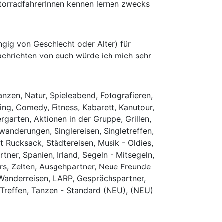
torradfahrerInnen kennen lernen zwecks
ig von Geschlecht oder Alter) für
Nachrichten von euch würde ich mich sehr
nzen, Natur, Spieleabend, Fotografieren,
ng, Comedy, Fitness, Kabarett, Kanutour,
rgarten, Aktionen in der Gruppe, Grillen,
wanderungen, Singlereisen, Singletreffen,
Rucksack, Städtereisen, Musik - Oldies,
tner, Spanien, Irland, Segeln - Mitsegeln,
rs, Zelten, Ausgehpartner, Neue Freunde
, Wanderreisen, LARP, Gesprächspartner,
 Treffen, Tanzen - Standard (NEU), (NEU)