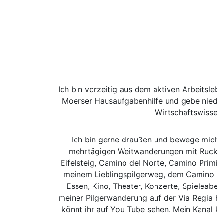
Ich bin vorzeitig aus dem aktiven Arbeitsle
Moerser Hausaufgabenhilfe und gebe nieder
Wirtschaftswisse
Ich bin gerne draußen und bewege mich
mehrtägigen Weitwanderungen mit Rucks
Eifelsteig, Camino del Norte, Camino Pri
meinem Lieblingspilgerweg, dem Camino del
Essen, Kino, Theater, Konzerte, Spieleab
meiner Pilgerwanderung auf der Via Regia 
könnt ihr auf You Tube sehen. Mein Kanal