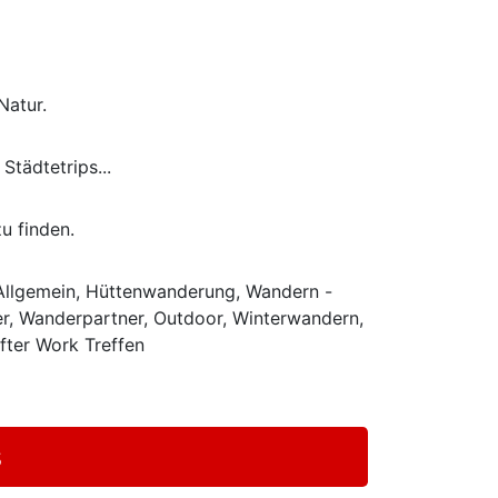
Natur.
Städtetrips...
u finden.
- Allgemein, Hüttenwanderung, Wandern -
er, Wanderpartner, Outdoor, Winterwandern,
ter Work Treffen
s