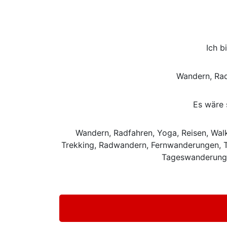
Ich b
Wandern, Rad 
Es wäre 
Wandern, Radfahren, Yoga, Reisen, Walk
Trekking, Radwandern, Fernwanderungen, Tr
Tageswanderunge