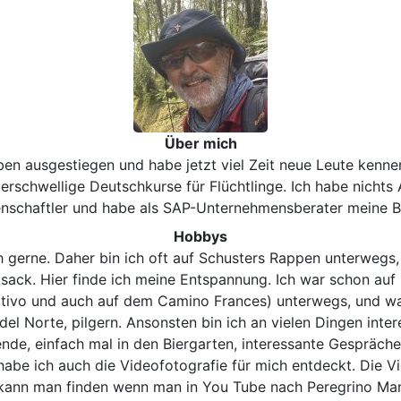
Über mich
ben ausgestiegen und habe jetzt viel Zeit neue Leute kennen 
schwellige Deutschkurse für Flüchtlinge. Ich habe nichts 
nschaftler und habe als SAP-Unternehmensberater meine B
Hobbys
 gerne. Daher bin ich oft auf Schusters Rappen unterwegs,
ack. Hier finde ich meine Entspannung. Ich war schon auf
mitivo und auch auf dem Camino Frances) unterwegs, und wa
 Norte, pilgern. Ansonsten bin ich an vielen Dingen inter
ende, einfach mal in den Biergarten, interessante Gespräche
habe ich auch die Videofotografie für mich entdeckt. Die 
 kann man finden wenn man in You Tube nach Peregrino Man