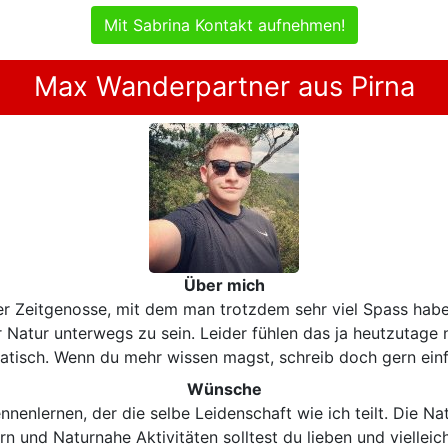
Mit Sabrina Kontakt aufnehmen!
Max Wanderpartner aus Pirna
Über mich
iger Zeitgenosse, mit dem man trotzdem sehr viel Spass ha
Natur unterwegs zu sein. Leider fühlen das ja heutzutage
mpatisch. Wenn du mehr wissen magst, schreib doch gern einf
Wünsche
enlernen, der die selbe Leidenschaft wie ich teilt. Die Na
n und Naturnahe Aktivitäten solltest du lieben und viellei