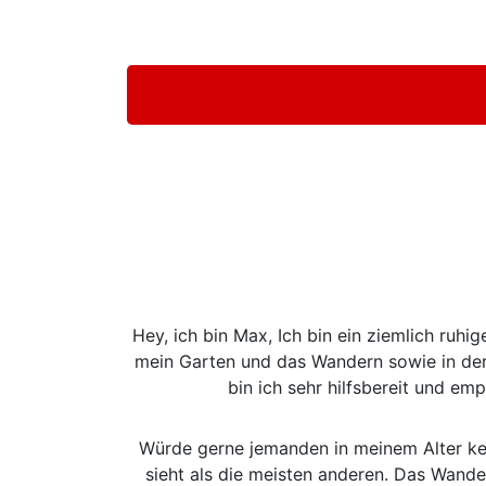
Hey, ich bin Max, Ich bin ein ziemlich ruh
mein Garten und das Wandern sowie in der 
bin ich sehr hilfsbereit und e
Würde gerne jemanden in meinem Alter kenn
sieht als die meisten anderen. Das Wander