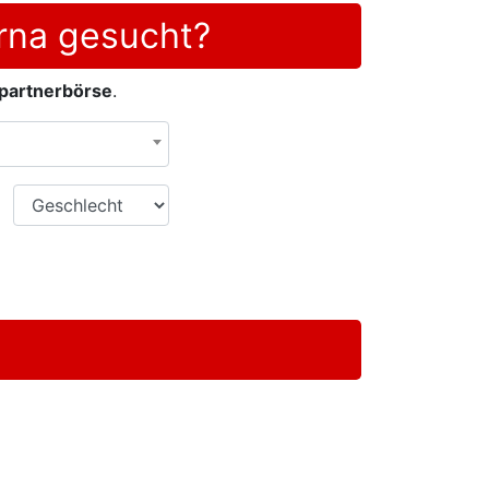
rna gesucht?
partnerbörse
.
Geschlecht