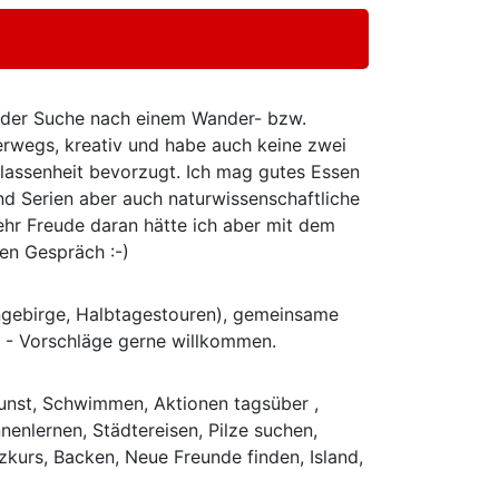
uf der Suche nach einem Wander- bzw.
nterwegs, kreativ und habe auch keine zwei
lassenheit bevorzugt. Ich mag gutes Essen
nd Serien aber auch naturwissenschaftliche
ehr Freude daran hätte ich aber mit dem
hen Gespräch :-)
ngebirge, Halbtagestouren), gemeinsame
n - Vorschläge gerne willkommen.
Kunst, Schwimmen, Aktionen tagsüber ,
nenlernen, Städtereisen, Pilze suchen,
nzkurs, Backen, Neue Freunde finden, Island,