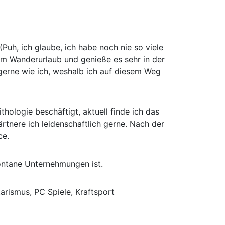
 (Puh, ich glaube, ich habe noch nie so viele
 im Wanderurlaub und genieße es sehr in der
gerne wie ich, weshalb ich auf diesem Weg
thologie beschäftigt, aktuell finde ich das
tnere ich leidenschaftlich gerne. Nach der
ce.
pontane Unternehmungen ist.
arismus, PC Spiele, Kraftsport