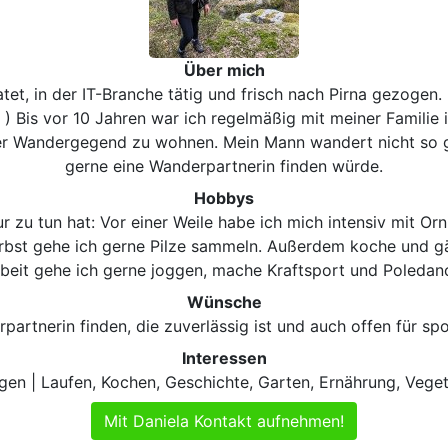
Über mich
ratet, in der IT-Branche tätig und frisch nach Pirna gezogen.
 ) Bis vor 10 Jahren war ich regelmäßig mit meiner Familie
 einer Wandergegend zu wohnen. Mein Mann wandert nicht so 
gerne eine Wanderpartnerin finden würde.
Hobbys
r zu tun hat: Vor einer Weile habe ich mich intensiv mit Orni
rbst gehe ich gerne Pilze sammeln. Außerdem koche und gär
beit gehe ich gerne joggen, mache Kraftsport und Poledan
Wünsche
partnerin finden, die zuverlässig ist und auch offen für s
Interessen
en | Laufen, Kochen, Geschichte, Garten, Ernährung, Veget
Mit Daniela Kontakt aufnehmen!