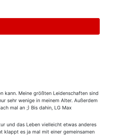
ben kann. Meine größten Leidenschaften sind
 nur sehr wenige in meinem Alter. Außerdem
ach mal an ;) Bis dahin, LG Max
tur und das Leben vielleicht etwas anderes
cht klappt es ja mal mit einer gemeinsamen