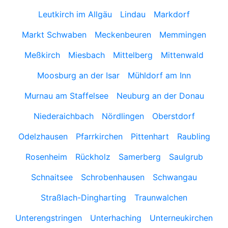
Leutkirch im Allgäu
Lindau
Markdorf
Markt Schwaben
Meckenbeuren
Memmingen
Meßkirch
Miesbach
Mittelberg
Mittenwald
Moosburg an der Isar
Mühldorf am Inn
Murnau am Staffelsee
Neuburg an der Donau
Niederaichbach
Nördlingen
Oberstdorf
Odelzhausen
Pfarrkirchen
Pittenhart
Raubling
Rosenheim
Rückholz
Samerberg
Saulgrub
Schnaitsee
Schrobenhausen
Schwangau
Straßlach-Dingharting
Traunwalchen
Unterengstringen
Unterhaching
Unterneukirchen